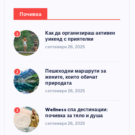
Почивка
Как да организираш активен
1
уикенд с приятелки
септември 26, 2025
Пешеходни маршрути за
2
жените, които обичат
природата
септември 26, 2025
Wellness спа дестинации:
3
почивка за тяло и душа
септември 26, 2025