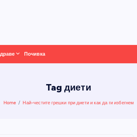
драве
Почивка
Tag диети
Home
Най-честите грешки при диети и как да ги избегнем