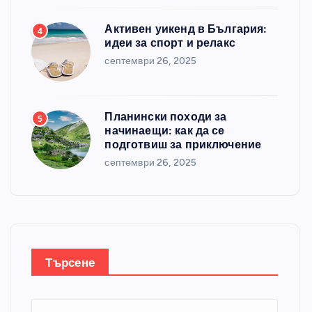
Активен уикенд в България:
4
идеи за спорт и релакс
септември 26, 2025
Планински походи за
5
начинаещи: как да се
подготвиш за приключение
септември 26, 2025
Търсене
Т