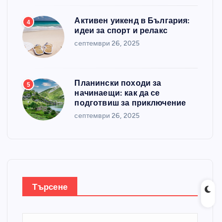
Активен уикенд в България:
4
идеи за спорт и релакс
септември 26, 2025
Планински походи за
5
начинаещи: как да се
подготвиш за приключение
септември 26, 2025
Търсене
Т