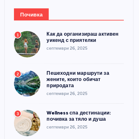
Почивка
Как да организираш активен
1
уикенд с приятелки
септември 26, 2025
Пешеходни маршрути за
2
жените, които обичат
природата
септември 26, 2025
Wellness спа дестинации:
3
почивка за тяло и душа
септември 26, 2025