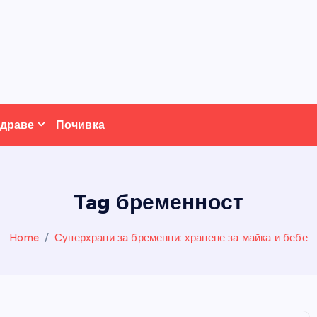
драве
Почивка
Tag бременност
Home
Суперхрани за бременни: хранене за майка и бебе