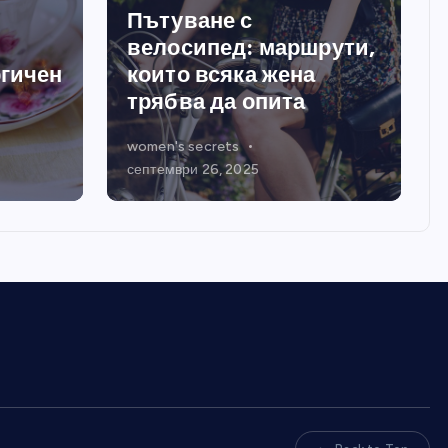
Пътуване с
велосипед: маршрути,
ргичен
които всяка жена
трябва да опита
women's secrets
септември 26, 2025