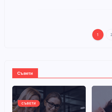
1
Съвети
СЪВЕТИ