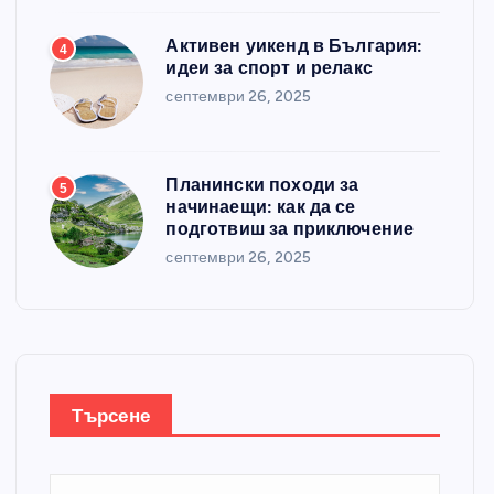
Активен уикенд в България:
4
идеи за спорт и релакс
септември 26, 2025
Планински походи за
5
начинаещи: как да се
подготвиш за приключение
септември 26, 2025
Търсене
Т