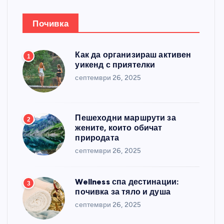
Почивка
Как да организираш активен
1
уикенд с приятелки
септември 26, 2025
Пешеходни маршрути за
2
жените, които обичат
природата
септември 26, 2025
Wellness спа дестинации:
3
почивка за тяло и душа
септември 26, 2025