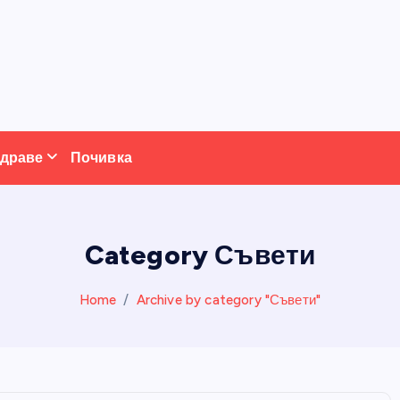
драве
Почивка
Category Съвети
Home
Archive by category "Съвети"