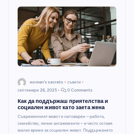
women's secrets
съвети
септември 26, 2025
0 Comments
Как да поддържаш приятелства и
социален живот като заета жена
Съвременният живот е натоварен – работа,
семейство, лични ангажименти – и често оставя
малко време за социален живот. Поддържането