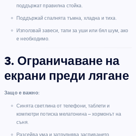
поддържат правилна стойка.
Поддържай спалнята тъмна, хладна и тиха.
Използвай завеси, тапи за уши или бял шум, ако
е необходимо.
3. Ограничаване на
екрани преди лягане
Защо е важно:
Синята светлина от телефони, таблети и
компютри потиска мелатонина – хормонът на
съня.
Разсейва ума и затруднява заспиването.