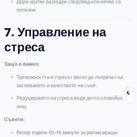
Дори кратки разходки следобед или вечер са
полезни.
7. Управление на
стреса
Защо е важно:
Тревожността и стресът могат да попречат на
заспиването и качеството на съня.
Редуцирането на стреса води до по-спокойна
нощ.
Съвети:
Вечер отдели 10–15 минути за релаксиращи