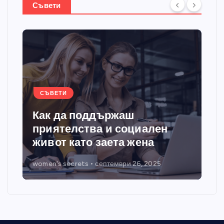
Съвети
СЪВЕТИ
Как да поддържаш
приятелства и социален
живот като заета жена
women's secrets
септември 26, 2025