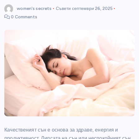
women's secrets
Съвети
септември 26, 2025
0 Comments
Качественият сън е основа за здраве, енергия и
продуктивност. Липсата на сън или неспокойният сън