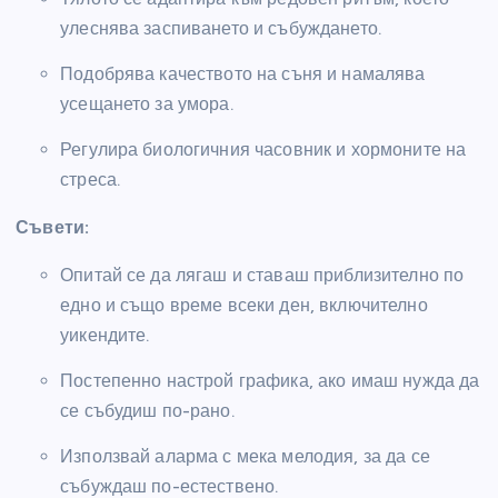
улеснява заспиването и събуждането.
Подобрява качеството на съня и намалява
усещането за умора.
Регулира биологичния часовник и хормоните на
стреса.
Съвети:
Опитай се да лягаш и ставаш приблизително по
едно и също време всеки ден, включително
уикендите.
Постепенно настрой графика, ако имаш нужда да
се събудиш по-рано.
Използвай аларма с мека мелодия, за да се
събуждаш по-естествено.