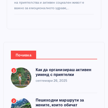
на приятелства и активен социален живот е
важно за емоционалното здраве,…
Почивка
Как да организираш активен
1
уикенд с приятелки
септември 26, 2025
Пешеходни маршрути за
2
жените, които обичат