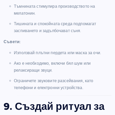
Тъмнината стимулира производството на
мелатонин.
Тишината и спокойната среда подпомагат
заспиването и задълбочават съня.
Съвети:
Използвай плътни пердета или маска за очи.
Ако е необходимо, включи бял шум или
релаксиращи звуци.
Ограничете звуковите разсейвания, като
телефони и електронни устройства.
9. Създай ритуал за