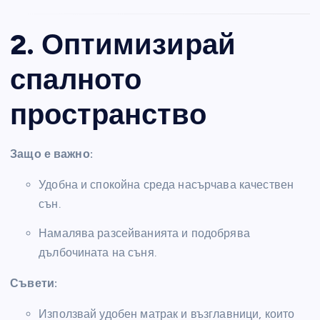
2. Оптимизирай
спалното
пространство
Защо е важно:
Удобна и спокойна среда насърчава качествен
сън.
Намалява разсейванията и подобрява
дълбочината на съня.
Съвети:
Използвай удобен матрак и възглавници, които