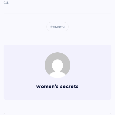
си.
съвети
women's secrets