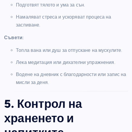
Подготвят тялото и ума за сън.
Намаляват стреса и ускоряват процеса на
заспиване.
Съвети:
Топла вана или душ за отпускане на мускулите.
Лека медитация или дихателни упражнения.
Водене на дневник с благодарности или запис на
мисли за деня.
5. Контрол на
храненето и