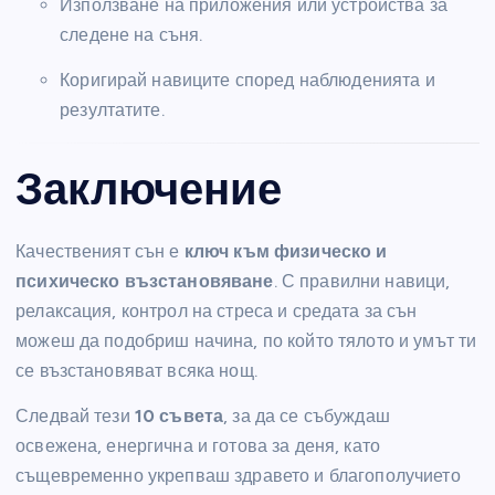
Използване на приложения или устройства за
следене на съня.
Коригирай навиците според наблюденията и
резултатите.
Заключение
Качественият сън е
ключ към физическо и
психическо възстановяване
. С правилни навици,
релаксация, контрол на стреса и средата за сън
можеш да подобриш начина, по който тялото и умът ти
се възстановяват всяка нощ.
Следвай тези
10 съвета
, за да се събуждаш
освежена, енергична и готова за деня, като
същевременно укрепваш здравето и благополучието