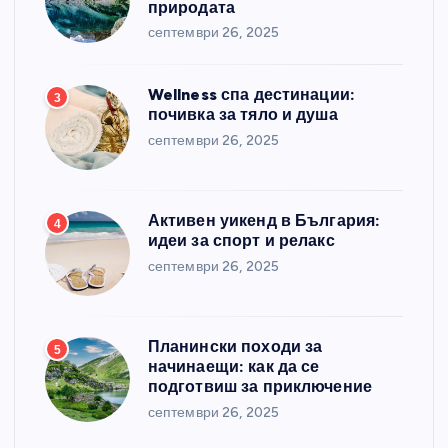
природата
септември 26, 2025
Wellness спа дестинации:
3
почивка за тяло и душа
септември 26, 2025
Активен уикенд в България:
4
идеи за спорт и релакс
септември 26, 2025
Планински походи за
5
начинаещи: как да се
подготвиш за приключение
септември 26, 2025