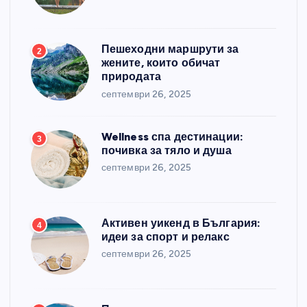
Пешеходни маршрути за
2
жените, които обичат
природата
септември 26, 2025
Wellness спа дестинации:
3
почивка за тяло и душа
септември 26, 2025
Активен уикенд в България:
4
идеи за спорт и релакс
септември 26, 2025