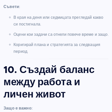
Съвети:
В края на деня или седмицата прегледай какво
си постигнала.
Оцени кои задачи са отнели повече време и защо.
Коригирай плана и стратегията за следващия
период.
10. Създай баланс
между работа и
личен живот
Защо е важно: