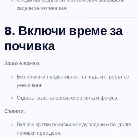
задачи за мотивация.
8. Включи време за
почивка
Защо е важно:
Без почивки продуктивността пада и стресът се
увеличава.
Отдихът възстановява енергията и фокуса.
Съвети:
Включи кратки почивки между задачи и по-дълги
почивки през деня.