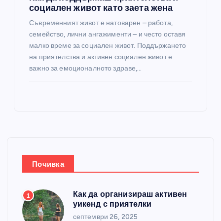
социален живот като заета жена
Съвременният живот е натоварен – работа,
семейство, лични ангажименти – и често оставя
малко време за социален живот. Поддържането
на приятелства и активен социален живот е
важно за емоционалното здраве,…
Почивка
Как да организираш активен
1
уикенд с приятелки
септември 26, 2025