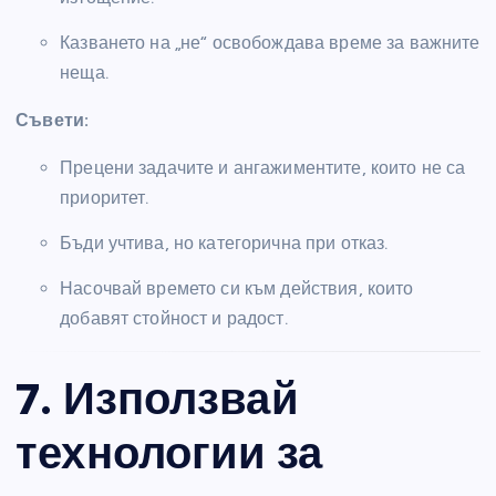
Казването на „не“ освобождава време за важните
неща.
Съвети:
Прецени задачите и ангажиментите, които не са
приоритет.
Бъди учтива, но категорична при отказ.
Насочвай времето си към действия, които
добавят стойност и радост.
7. Използвай
технологии за