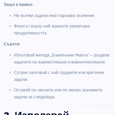
Защо е важно:
Не всички задачи имат еднакво значение.
Фокусът върху най-важното увеличава
продуктивността.
Съвети:
Използвай метода „Eisenhower Matrix“ – раздели
задачите на важни/спешни и важни/неспешни.
Сутрин започвай с най-трудните или критични
задачи.
Оставяй по-лесните или по-малко значимите
задачи за следобеда.