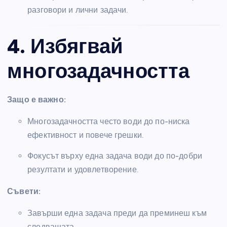
разговори и лични задачи.
4. Избягвай
многозадачността
Защо е важно:
Многозадачността често води до по-ниска
ефективност и повече грешки.
Фокусът върху една задача води до по-добри
резултати и удовлетворение.
Съвети:
Завърши една задача преди да преминеш към
следващата.