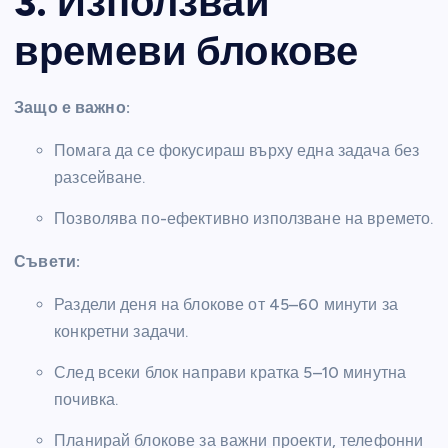
3. Използвай
времеви блокове
Защо е важно:
Помага да се фокусираш върху една задача без
разсейване.
Позволява по-ефективно използване на времето.
Съвети:
Раздели деня на блокове от 45–60 минути за
конкретни задачи.
След всеки блок направи кратка 5–10 минутна
почивка.
Планирай блокове за важни проекти, телефонни