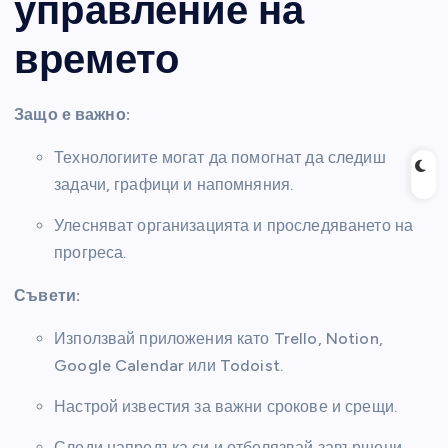
управление на
времето
Защо е важно:
Технологиите могат да помогнат да следиш
задачи, графици и напомняния.
Улесняват организацията и проследяването на
прогреса.
Съвети:
Използвай приложения като Trello, Notion,
Google Calendar или Todoist.
Настрой известия за важни срокове и срещи.
Следи напредъка си и отбелязвай завършени