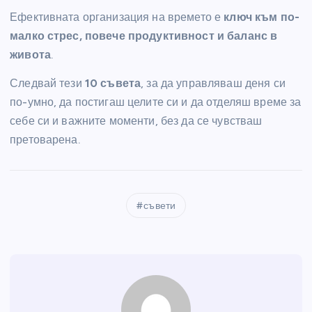
Ефективната организация на времето е
ключ към по-
малко стрес, повече продуктивност и баланс в
живота
.
Следвай тези
10 съвета
, за да управляваш деня си
по-умно, да постигаш целите си и да отделяш време за
себе си и важните моменти, без да се чувстваш
претоварена.
съвети