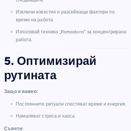
Изключи известия и разсейващи фактори по
време на работа.
Използвай техника „Pomodoro“ за концентрирана
работа.
5. Оптимизирай
рутината
Защо е важно:
Постоянните ритуали спестяват време и енергия.
Намаляват стреса и хаоса.
Съвети: