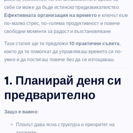
себе си може да бъде истинско предизвикателство.
Ефективната организация на времето
е ключът към
по-малко стрес, по-голяма продуктивност и повече
свободни моменти за радост и възстановяване.
Тази статия ще ти предложи
10 практични съвета
,
които да ти помогнат да управляваш времето си по-
умно и да постигаш повече без да се изтощаваш.
1. Планирай деня си
предварително
Защо е важно:
Планът дава ясна структура и приоритет на
задачите.