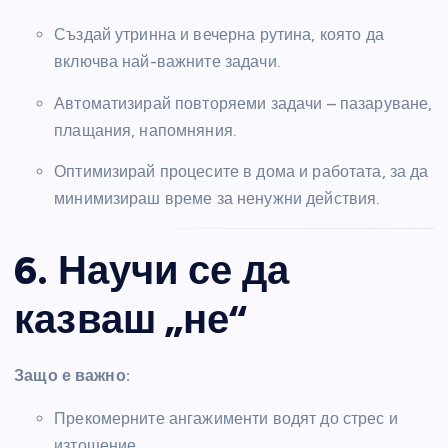
Създай утринна и вечерна рутина, която да
включва най-важните задачи.
Автоматизирай повторяеми задачи – пазаруване,
плащания, напомняния.
Оптимизирай процесите в дома и работата, за да
минимизираш време за ненужни действия.
6. Научи се да
казваш „не“
Защо е важно:
Прекомерните ангажименти водят до стрес и
изтощение.