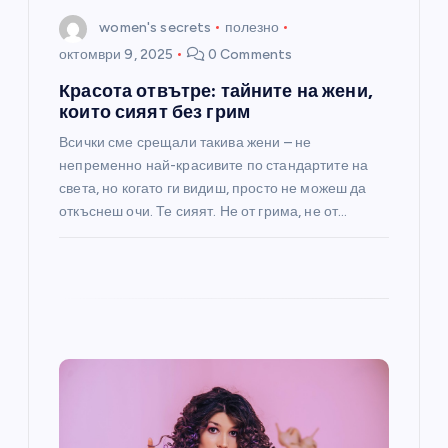
women's secrets
полезно
октомври 9, 2025
0 Comments
Красота отвътре: тайните на жени,
които сияят без грим
Всички сме срещали такива жени – не
непременно най-красивите по стандартите на
света, но когато ги видиш, просто не можеш да
откъснеш очи. Те сияят. Не от грима, не от…