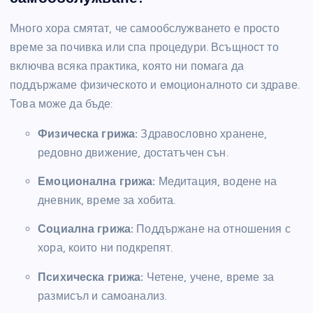
Много хора смятат, че самообслужването е просто
време за почивка или спа процедури. Всъщност то
включва всяка практика, която ни помага да
поддържаме физическото и емоционалното си здраве.
Това може да бъде:
Физическа грижа:
Здравословно хранене,
редовно движение, достатъчен сън.
Емоционална грижа:
Медитация, водене на
дневник, време за хобита.
Социална грижа:
Поддържане на отношения с
хора, които ни подкрепят.
Психическа грижа:
Четене, учене, време за
размисъл и самоанализ.