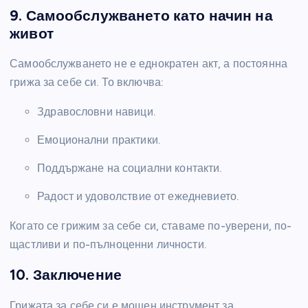
9. Самообслужването като начин на
живот
Самообслужването не е еднократен акт, а постоянна
грижа за себе си. То включва:
Здравословни навици.
Емоционални практики.
Поддържане на социални контакти.
Радост и удоволствие от ежедневието.
Когато се грижим за себе си, ставаме по-уверени, по-
щастливи и по-пълноценни личности.
10. Заключение
Грижата за себе си е мощен инструмент за