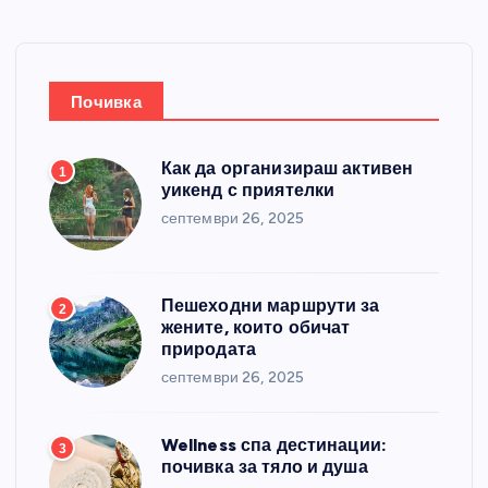
Почивка
Как да организираш активен
1
уикенд с приятелки
септември 26, 2025
Пешеходни маршрути за
2
жените, които обичат
природата
септември 26, 2025
Wellness спа дестинации:
3
почивка за тяло и душа