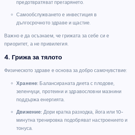
предотвратяват прегарянето.
Самообслужването е инвестиция в
дългосрочното здраве и щастие.
Важно е да осъзнаем, че грижата за себе си е
приоритет, а не привилегия.
4. Грижа за тялото
Физическото здраве е основа за добро самочувствие:
Хранене:
Балансираната диета с плодове,
зеленчуци, протеини и здравословни мазнини
поддържа енергията.
Движение:
Дори кратка разходка, йога или 10-
минутна тренировка подобряват настроението и
тонуса.