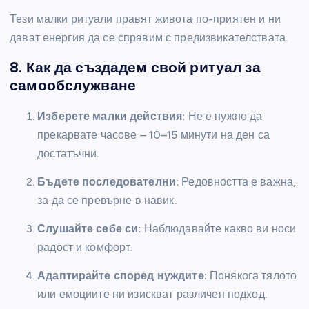
Тези малки ритуали правят живота по-приятен и ни
дават енергия да се справим с предизвикателствата.
8. Как да създадем свой ритуал за
самообслужване
Изберете малки действия:
Не е нужно да
прекарвате часове – 10–15 минути на ден са
достатъчни.
Бъдете последователни:
Редовността е важна,
за да се превърне в навик.
Слушайте себе си:
Наблюдавайте какво ви носи
радост и комфорт.
Адаптирайте според нуждите:
Понякога тялото
или емоциите ни изискват различен подход.