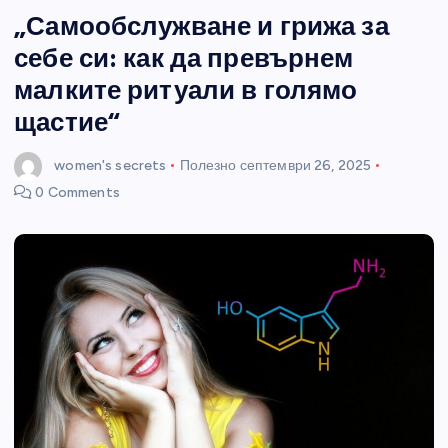
„Самообслужване и грижа за
себе си: как да превърнем
малките ритуали в голямо
щастие“
women's secrets
Полезно
септември 26, 2025
0 Comments