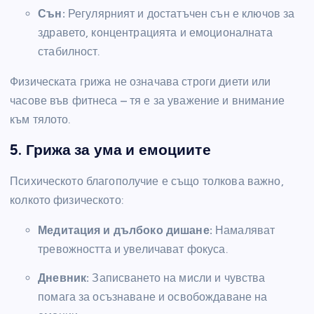
Сън:
Регулярният и достатъчен сън е ключов за
здравето, концентрацията и емоционалната
стабилност.
Физическата грижа не означава строги диети или
часове във фитнеса – тя е за уважение и внимание
към тялото.
5. Грижа за ума и емоциите
Психическото благополучие е също толкова важно,
колкото физическото:
Медитация и дълбоко дишане:
Намаляват
тревожността и увеличават фокуса.
Дневник:
Записването на мисли и чувства
помага за осъзнаване и освобождаване на