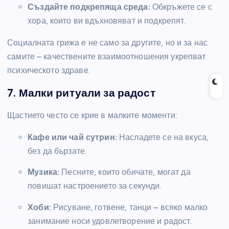
Създайте подкрепяща среда:
Обкръжете се с
хора, които ви вдъхновяват и подкрепят.
Социалната грижа е не само за другите, но и за нас
самите – качествените взаимоотношения укрепват
психическото здраве.
7. Малки ритуали за радост
Щастието често се крие в малките моменти:
Кафе или чай сутрин:
Насладете се на вкуса,
без да бързате.
Музика:
Песните, които обичате, могат да
повишат настроението за секунди.
Хоби:
Рисуване, готвене, танци – всяко малко
занимание носи удовлетворение и радост.