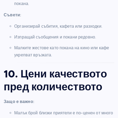
покана.
Съвети:
Организирай събития, кафета или разходки.
Изпращай съобщения и покани редовно.
Малките жестове като покана на кино или кафе
укрепват връзката.
10. Цени качеството
пред количеството
Защо е важно:
Малък брой близки приятели е по-ценен от много