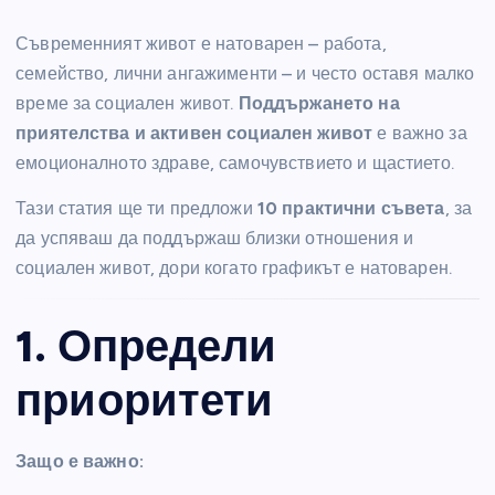
Съвременният живот е натоварен – работа,
семейство, лични ангажименти – и често оставя малко
време за социален живот.
Поддържането на
приятелства и активен социален живот
е важно за
емоционалното здраве, самочувствието и щастието.
Тази статия ще ти предложи
10 практични съвета
, за
да успяваш да поддържаш близки отношения и
социален живот, дори когато графикът е натоварен.
1. Определи
приоритети
Защо е важно: