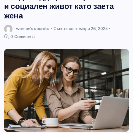
и социален живот като заета
жена
women's secrets
Съвети
септември 26, 2025
0 Comments