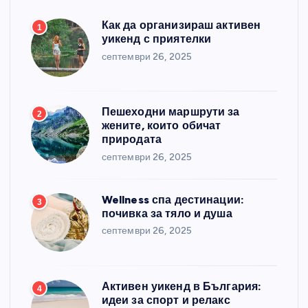
Как да организираш активен
1
уикенд с приятелки
септември 26, 2025
Пешеходни маршрути за
2
жените, които обичат
природата
септември 26, 2025
Wellness спа дестинации:
3
почивка за тяло и душа
септември 26, 2025
Активен уикенд в България:
4
идеи за спорт и релакс