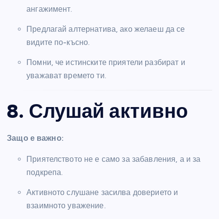
ангажимент.
Предлагай алтернатива, ако желаеш да се
видите по-късно.
Помни, че истинските приятели разбират и
уважават времето ти.
8. Слушай активно
Защо е важно:
Приятелството не е само за забавления, а и за
подкрепа.
Активното слушане засилва доверието и
взаимното уважение.