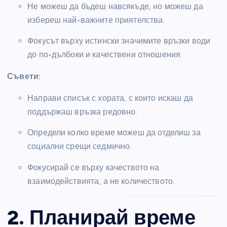
Не можеш да бъдеш навсякъде, но можеш да
избереш най-важните приятелства.
Фокусът върху истински значимите връзки води
до по-дълбоки и качествени отношения.
Съвети:
Направи списък с хората, с които искаш да
поддържаш връзка редовно.
Определи колко време можеш да отделиш за
социални срещи седмично.
Фокусирай се върху качеството на
взаимодействията, а не количеството.
2. Планирай време