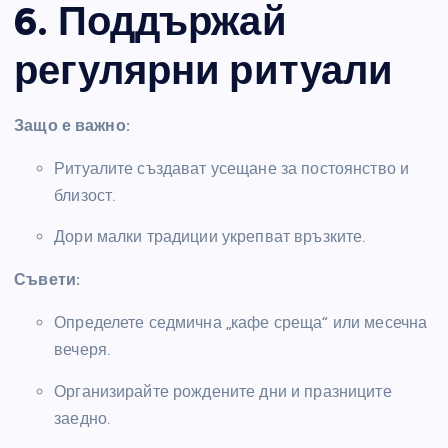
6. Поддържай
регулярни ритуали
Защо е важно:
Ритуалите създават усещане за постоянство и
близост.
Дори малки традиции укрепват връзките.
Съвети:
Определете седмична „кафе среща“ или месечна
вечеря.
Организирайте рождените дни и празниците
заедно.