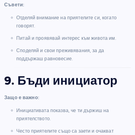
Съвети:
Отделяй внимание на приятелите си, когато
говорят.
Питай и проявявай интерес към живота им.
Споделяй и свои преживявания, за да
поддържаш равновесие.
9. Бъди инициатор
Защо е важно:
Инициативата показва, че ти държиш на
приятелството.
Често приятелите също са заети и очакват