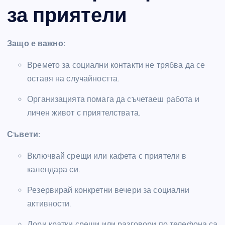
за приятели
Защо е важно:
Времето за социални контакти не трябва да се
оставя на случайността.
Организацията помага да съчетаеш работа и
личен живот с приятелствата.
Съвети:
Включвай срещи или кафета с приятели в
календара си.
Резервирай конкретни вечери за социални
активности.
Дори кратки срещи или разговори по телефона са