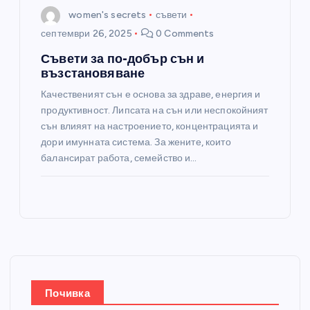
women's secrets
съвети
септември 26, 2025
0 Comments
Съвети за по-добър сън и
възстановяване
Качественият сън е основа за здраве, енергия и
продуктивност. Липсата на сън или неспокойният
сън влияят на настроението, концентрацията и
дори имунната система. За жените, които
балансират работа, семейство и…
Почивка