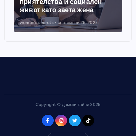
приятелства и социален
живот като заета жена
women's secrets
септември 26, 2025
Copyright © Дамски тайни 2025