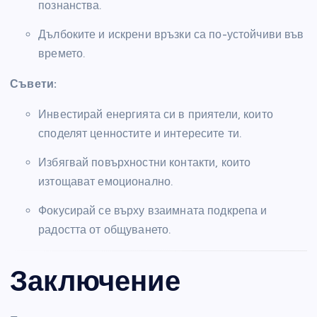
познанства.
Дълбоките и искрени връзки са по-устойчиви във
времето.
Съвети:
Инвестирай енергията си в приятели, които
споделят ценностите и интересите ти.
Избягвай повърхностни контакти, които
изтощават емоционално.
Фокусирай се върху взаимната подкрепа и
радостта от общуването.
Заключение