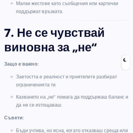
Малки жестове като съобщения или картички
поддържат връзката.
7. Не се чувствай
виновна за „не“
Защо е важно:
Заетостта е реалност и приятелите разбират
ограниченията ти.
Казването на „не“ помага да поддържаш баланс и
да не се изтощаваш.
Съвети:
Бъди учтива, но ясна, когато отказваш среща или