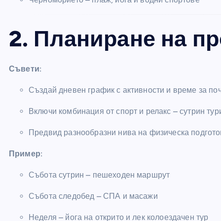
2. Планиране на п
Съвети:
Създай дневен график с активности и време за поч
Включи комбинация от спорт и релакс – сутрин тур
Предвид разнообразни нива на физическа подготов
Пример:
Събота сутрин – пешеходен маршрут
Събота следобед – СПА и масажи
Неделя – йога на открито и лек колоездачен тур