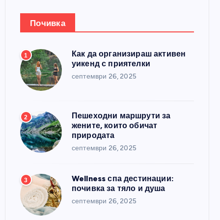
Почивка
Как да организираш активен
1
уикенд с приятелки
септември 26, 2025
Пешеходни маршрути за
2
жените, които обичат
природата
септември 26, 2025
Wellness спа дестинации:
3
почивка за тяло и душа
септември 26, 2025