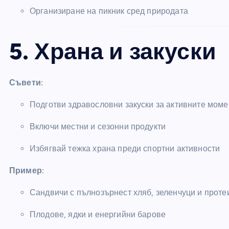
Организиране на пикник сред природата
5. Храна и закуски
Съвети:
Подготви здравословни закуски за активните моме
Включи местни и сезонни продукти
Избягвай тежка храна преди спортни активности
Пример:
Сандвичи с пълнозърнест хляб, зеленчуци и проте
Плодове, ядки и енергийни барове