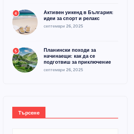
Активен уикенд в България:
4
идеи за спорт и релакс
септември 26, 2025
Планински походи за
5
начинаещи: как да се
подготвиш за приключение
септември 26, 2025
Търсене
Т