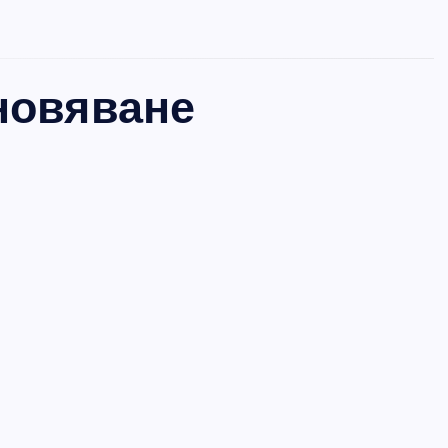
ановяване