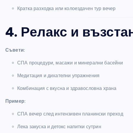
Кратка разходка или колоездачен тур вечер
4. Релакс и възст
Съвети:
СПА процедури, масажи и минерални басейни
Медитация и дихателни упражнения
Комбинация с вкусна и здравословна храна
Пример:
СПА вечер след интензивен планински преход
Лека закуска и детокс напитки сутрин