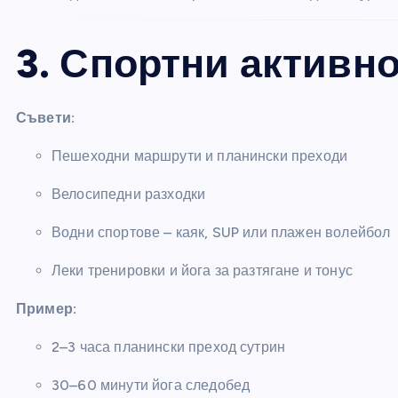
3. Спортни активн
Съвети:
Пешеходни маршрути и планински преходи
Велосипедни разходки
Водни спортове – каяк, SUP или плажен волейбол
Леки тренировки и йога за разтягане и тонус
Пример:
2–3 часа планински преход сутрин
30–60 минути йога следобед