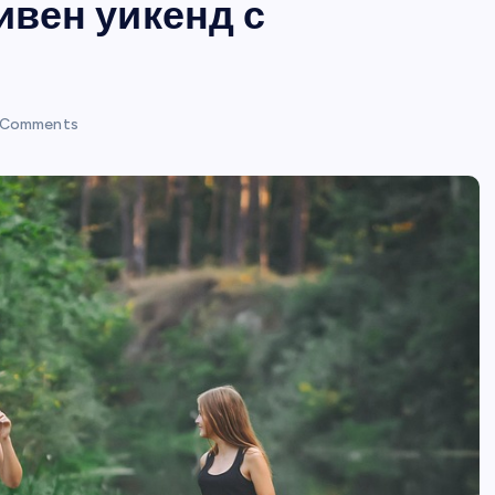
ивен уикенд с
 Comments