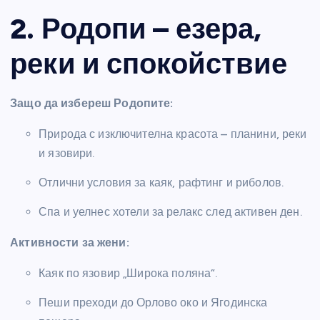
2. Родопи – езера,
реки и спокойствие
Защо да избереш Родопите:
Природа с изключителна красота – планини, реки
и язовири.
Отлични условия за каяк, рафтинг и риболов.
Спа и уелнес хотели за релакс след активен ден.
Активности за жени:
Каяк по язовир „Широка поляна“.
Пеши преходи до Орлово око и Ягодинска