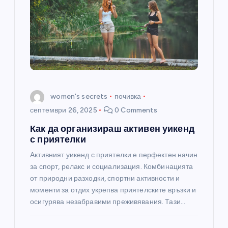
women's secrets
почивка
септември 26, 2025
0 Comments
Как да организираш активен уикенд
с приятелки
Активният уикенд с приятелки е перфектен начин
за спорт, релакс и социализация. Комбинацията
от природни разходки, спортни активности и
моменти за отдих укрепва приятелските връзки и
осигурява незабравими преживявания. Тази…