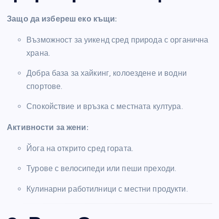
Защо да избереш еко къщи:
Възможност за уикенд сред природа с органична
храна.
Добра база за хайкинг, колоездене и водни
спортове.
Спокойствие и връзка с местната култура.
Активности за жени:
Йога на открито сред гората.
Турове с велосипеди или пеши преходи.
Кулинарни работилници с местни продукти.