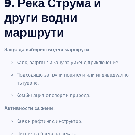
9. Река Струма и
други водни
маршрути
Защо да избереш водни маршрути:
Каяк, рафтинг и кану за уикенд приключение.
Подходящо за групи приятели или индивидуално
пътуване.
Комбинация от спорт и природа.
Активности за жени:
Каяк и рафтинг с инструктор.
Пикник на брега на реката.