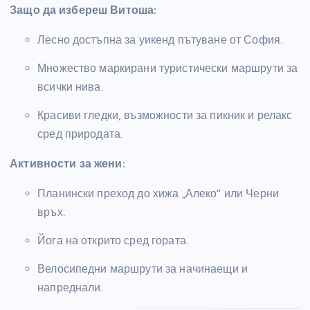
Защо да избереш Витоша:
Лесно достъпна за уикенд пътуване от София.
Множество маркирани туристически маршрути за
всички нива.
Красиви гледки, възможности за пикник и релакс
сред природата.
Активности за жени:
Планински преход до хижа „Алеко“ или Черни
връх.
Йога на открито сред гората.
Велосипедни маршрути за начинаещи и
напреднали.