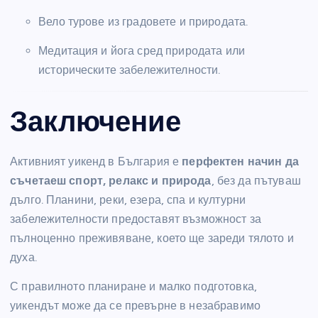
Вело турове из градовете и природата.
Медитация и йога сред природата или
историческите забележителности.
Заключение
Активният уикенд в България е
перфектен начин да
съчетаеш спорт, релакс и природа
, без да пътуваш
дълго. Планини, реки, езера, спа и културни
забележителности предоставят възможност за
пълноценно преживяване, което ще зареди тялото и
духа.
С правилното планиране и малко подготовка,
уикендът може да се превърне в незабравимо