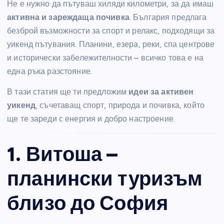
Не е нужно да пътуваш хиляди километри, за да имаш
активна и зареждаща почивка
. България предлага
безброй възможности за спорт и релакс, подходящи за
уикенд пътувания. Планини, езера, реки, спа центрове
и исторически забележителности – всичко това е на
една ръка разстояние.
В тази статия ще ти предложим
идеи за активен
уикенд
, съчетаващ спорт, природа и почивка, който
ще те зареди с енергия и добро настроение.
1. Витоша –
планински туризъм
близо до София