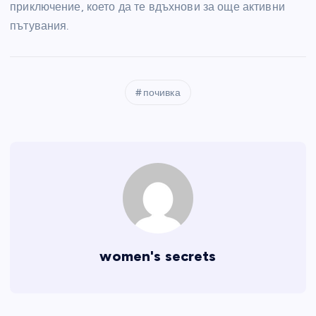
приключение, което да те вдъхнови за още активни
пътувания.
почивка
women's secrets