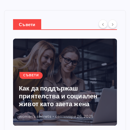
Съвети
СЪВЕТИ
Как да поддържаш
приятелства и социален
живот като заета жена
women's secrets
септември 26, 2025