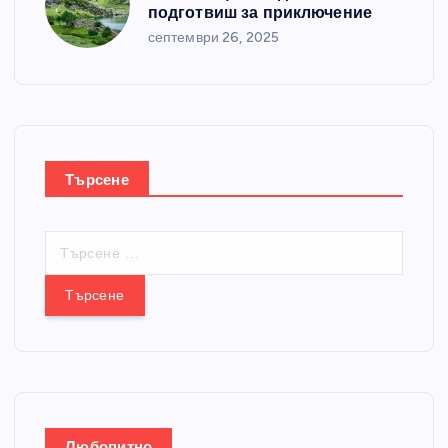
подготвиш за приключение
септември 26, 2025
Търсене
Т
ъ
р
с
е
н
е
з
а
Любопитно