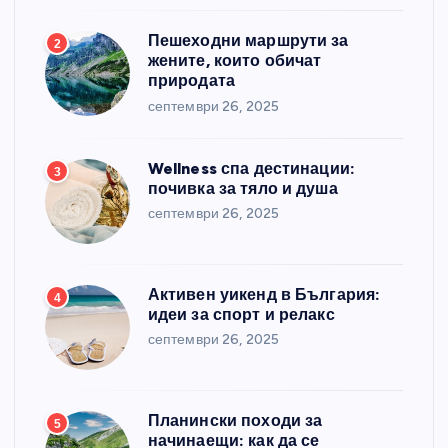
Пешеходни маршрути за
2
жените, които обичат
природата
септември 26, 2025
Wellness спа дестинации:
3
почивка за тяло и душа
септември 26, 2025
Активен уикенд в България:
4
идеи за спорт и релакс
септември 26, 2025
Планински походи за
5
начинаещи: как да се