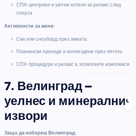
СПА центрове и уютни хотели за релакс след
спорта.
Активности за жени:
Ски или сноуборд през зимата.
Планински преходи и колоездене през лятото.
СПА процедури и релакс в хотелските комплекси.
7. Велинград –
уелнес и минерални
извори
Защо да избереш Велинград: