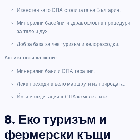
Известен като СПА столицата на България.
Минерални басейни и здравословни процедури
за тяло и дух.
Добра база за лек туризъм и велоразходки.
Активности за жени:
Минерални бани и СПА терапии.
Леки преходи и вело маршрути из природата.
Йога и медитация в СПА комплексите.
8. Еко туризъм и
фермерски къщи