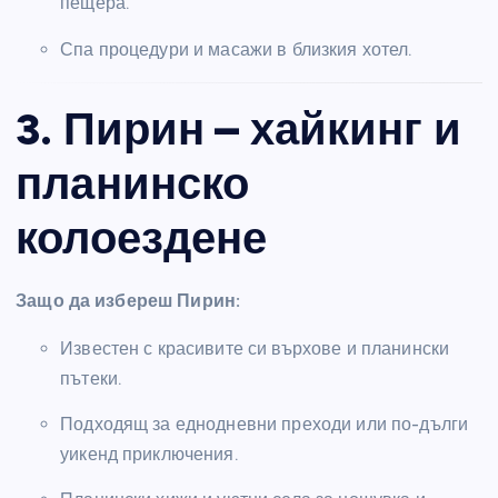
пещера.
Спа процедури и масажи в близкия хотел.
3. Пирин – хайкинг и
планинско
колоездене
Защо да избереш Пирин:
Известен с красивите си върхове и планински
пътеки.
Подходящ за еднодневни преходи или по-дълги
уикенд приключения.