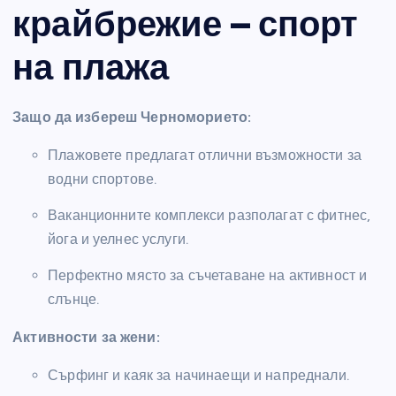
крайбрежие – спорт
на плажа
Защо да избереш Черноморието:
Плажовете предлагат отлични възможности за
водни спортове.
Ваканционните комплекси разполагат с фитнес,
йога и уелнес услуги.
Перфектно място за съчетаване на активност и
слънце.
Активности за жени:
Сърфинг и каяк за начинаещи и напреднали.